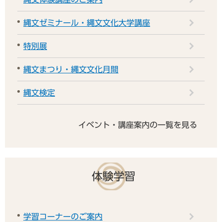
縄文ゼミナール・縄文文化大学講座
特別展
縄文まつり・縄文文化月間
縄文検定
イベント・講座案内の一覧を見る
体験学習
学習コーナーのご案内