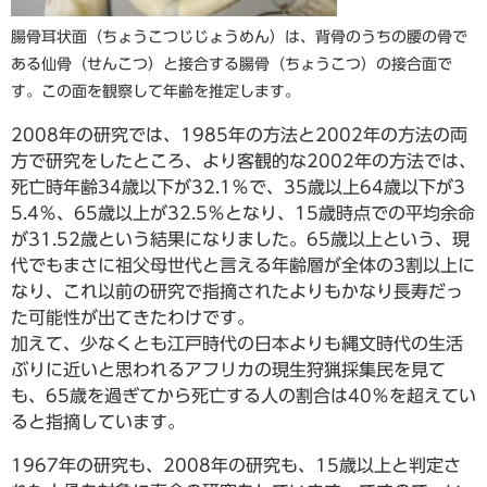
腸骨耳状面（ちょうこつじじょうめん）は、背骨のうちの腰の骨で
ある仙骨（せんこつ）と接合する腸骨（ちょうこつ）の接合面で
す。この面を観察して年齢を推定します。
2008年の研究では、1985年の方法と2002年の方法の両
方で研究をしたところ、より客観的な2002年の方法では、
死亡時年齢34歳以下が32.1％で、35歳以上64歳以下が3
5.4％、65歳以上が32.5％となり、15歳時点での平均余命
が31.52歳という結果になりました。65歳以上という、現
代でもまさに祖父母世代と言える年齢層が全体の3割以上に
なり、これ以前の研究で指摘されたよりもかなり長寿だっ
た可能性が出てきたわけです。
加えて、少なくとも江戸時代の日本よりも縄文時代の生活
ぶりに近いと思われるアフリカの現生狩猟採集民を見て
も、65歳を過ぎてから死亡する人の割合は40％を超えてい
ると指摘しています。
1967年の研究も、2008年の研究も、15歳以上と判定さ