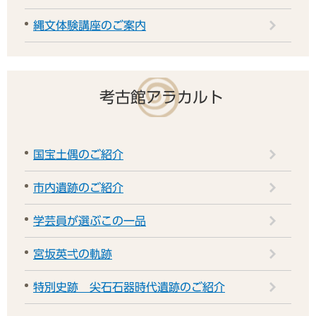
縄文体験講座のご案内
考古館アラカルト
国宝土偶のご紹介
市内遺跡のご紹介
学芸員が選ぶこの一品
宮坂英弌の軌跡
特別史跡 尖石石器時代遺跡のご紹介