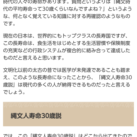
時代の人々の寿命があります。質問というよりは「縄文時
代の平均寿命って30歳くらいなんですよね？」というよう
な、何となく覚えている知識に対する再確認のようなもの
です。
現在の日本は、世界的にもトップクラスの長寿国ですが、
この長寿命は、食生活をはじめとする生活習慣や保険制度
の充実などの行政システムが複合的に絡み合って達成した
ものだと言えると思います。
文明化以前の太古の昔では医学が未発達であることも踏ま
え、このような長寿命になったことから、「縄文人寿命30
歳説」は現代の多くの人が納得できるものだったと言える
でしょう。
縄文人寿命30歳説
では、この「縄文人寿命30歳説」はどこから出てきたので