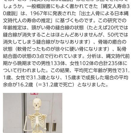
しょうか。一般概説書にもよく書かれてきた「縄文人寿命3
0歳説」は、1967年に発表された「出土人骨による日本縄
文時代人の寿命の推定」に基づくものです。この研究での
年齢推定は、頭がい骨の縫合線の状態（たとえば20代では
縫合線が消失することはほとんどありませんが、50代では
消失してしまう縫合線がかなりあります）、骨端の癒合の
状態（軟骨だったものが徐々に硬い骨になります）、恥骨
結合面の状態の3点で行われています。分析は、縄文時代前
期から晩期までの男性133体、女性102体の合計235体に
ついて行われました。この結果、平均死亡年齢が男性で31.
1歳、女性で31.3歳となり、15歳まで成長した場合の平均
余命が16.2歳（＝31.2歳で死亡）となりました。