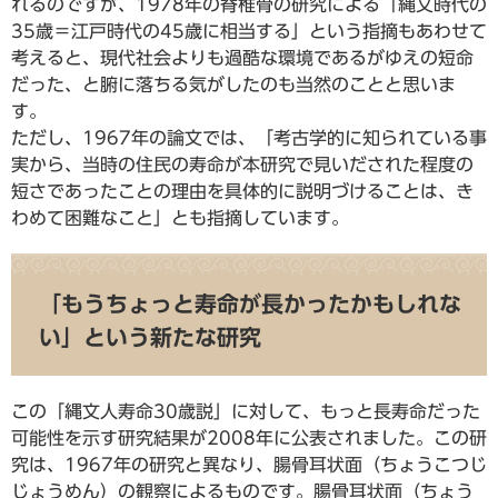
れるのですが、1978年の脊椎骨の研究による「縄文時代の
35歳＝江戸時代の45歳に相当する」という指摘もあわせて
考えると、現代社会よりも過酷な環境であるがゆえの短命
だった、と腑に落ちる気がしたのも当然のことと思いま
す。
ただし、1967年の論文では、「考古学的に知られている事
実から、当時の住民の寿命が本研究で見いだされた程度の
短さであったことの理由を具体的に説明づけることは、き
わめて困難なこと」とも指摘しています。
「もうちょっと寿命が長かったかもしれな
い」という新たな研究
この「縄文人寿命30歳説」に対して、もっと長寿命だった
可能性を示す研究結果が2008年に公表されました。この研
究は、1967年の研究と異なり、腸骨耳状面（ちょうこつじ
じょうめん）の観察によるものです。腸骨耳状面（ちょう