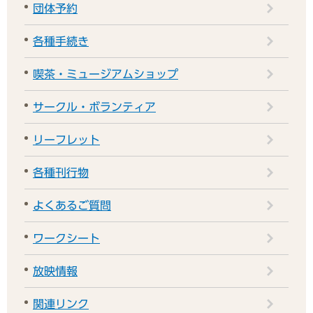
団体予約
各種手続き
喫茶・ミュージアムショップ
サークル・ボランティア
リーフレット
各種刊行物
よくあるご質問
ワークシート
放映情報
関連リンク