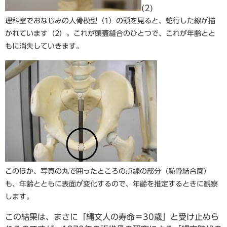
(2)
理科室でおなじみの人骨模型（1）の頭を見ると、蛇行した線が描
かれています（2）。これが頭蓋縫合のひとつで、これが年齢とと
もに消失していきます。
このほか、写真の丸で囲ったところの点線の部分（恥骨結合面）
も、年齢とともに表面が変化するので、年齢を推定するときに観察
します。
この結果は、まさに「縄文人の寿命＝30歳」と受け止めら