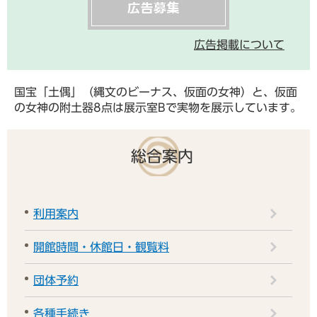
広告掲載について
国宝「土偶」（縄文のビーナス、仮面の女神）と、仮面
の女神の附土器8点は展示室Bで実物を展示しています。
総合案内
利用案内
開館時間・休館日・観覧料
団体予約
各種手続き