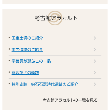
考古館アラカルト
国宝土偶のご紹介
市内遺跡のご紹介
学芸員が選ぶこの一品
宮坂英弌の軌跡
特別史跡 尖石石器時代遺跡のご紹介
考古館アラカルトの一覧を見る