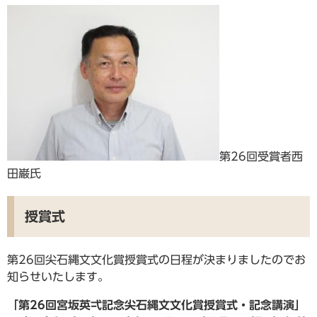
第26回受賞者西
田巌氏
授賞式
第26回尖石縄文文化賞授賞式の日程が決まりましたのでお
知らせいたします。
「第26
回宮坂英弌記念尖石縄文文化賞授賞式・記念講演」