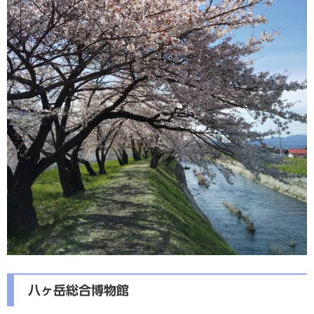
八ヶ岳総合博物館