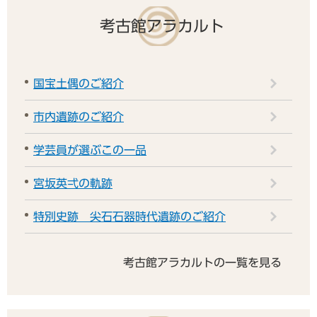
考古館アラカルト
国宝土偶のご紹介
市内遺跡のご紹介
学芸員が選ぶこの一品
宮坂英弌の軌跡
特別史跡 尖石石器時代遺跡のご紹介
考古館アラカルトの一覧を見る