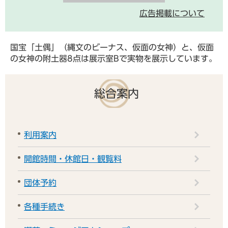
広告掲載について
国宝「土偶」（縄文のビーナス、仮面の女神）と、仮面
の女神の附土器8点は展示室Bで実物を展示しています。
総合案内
利用案内
開館時間・休館日・観覧料
団体予約
各種手続き