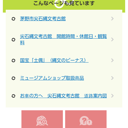
こんなページも見ています
茅野市尖石縄文考古館
尖石縄文考古館 開館時間・休館日・観覧
料
国宝「土偶」（縄文のビーナス）
ミュージアムショップ取扱商品
お車の方へ 尖石縄文考古館 道路案内図