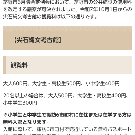
茅野市6月議会定例会において、茅野市の公共施設の使用料
を改定する議案が可決されました。令和7年10月1日からの
尖石縄文考古館の観覧料は以下の通りです。
【尖石縄文考古館】
観覧料
大人600円、大学生・高校生500円、小中学生400円
20名以上の場合は、大人500円、大学生・高校生400円、
小中学生300円
※小学生と中学生で諏訪6市町村に在住または在学する方は
無料入館となります。
入館に際して、諏訪6市町村で発行している無料パスポート