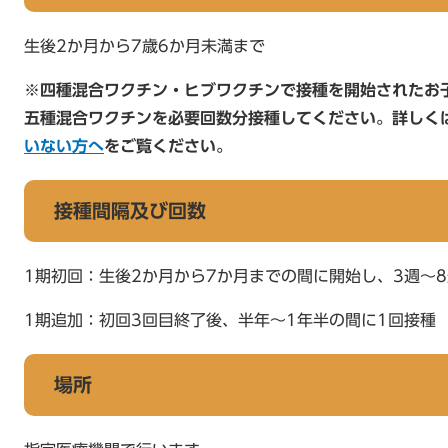
生後2か月から7歳6か月未満まで
※四種混合ワクチン・ヒブワクチンで接種を開始されたお
五種混合ワクチンを必要回数分接種してください。詳しく
いない方へ
をご覧ください。
接種間隔及び回数
1期初回：生後2か月から7か月までの間に開始し、3週～
1期追加：初回3回目終了後、半年～1年半の間に1回接種
場所