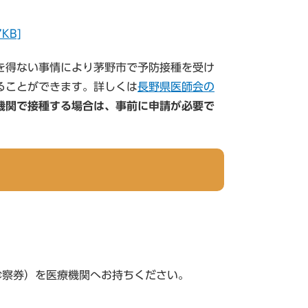
KB]
を得ない事情により茅野市で予防接種を受け
ることができます。詳しくは
長野県医師会の
機関で接種する場合は、事前に申請が必要で
診察券）を医療機関へお持ちください。