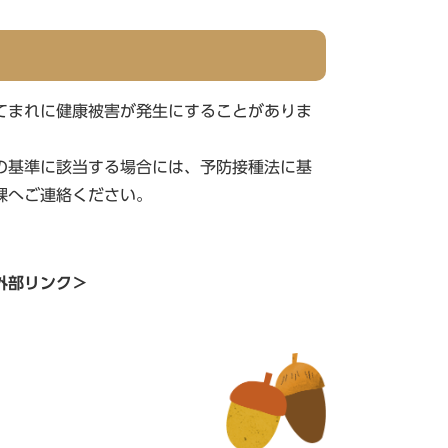
てまれに健康被害が発生にすることがありま
の基準に該当する場合には、予防接種法に基
課へご連絡ください。
外部リンク＞