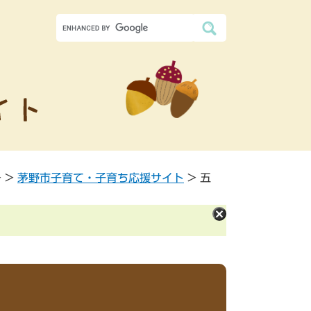
>
>
茅野市子育て・子育ち応援サイト
>
五