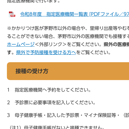
指定医療機関で行います。
令和8年度 指定医療機関一覧表 [PDFファイル／97
※かかりつけ医が茅野市以外の場合や、里帰り出産等やむ
ることができない場合、茅野市以外の医療機関でも接種す
ホームページ
＜外部リンク＞
をご覧ください。
県外の医療
す。
県外で予防接種を受ける方へ
をご覧ください。
接種の受け方
1 指定医療機関へ予約をしてください。
2 予診票に必要事項を記入してください。
3 母子健康手帳・記入した予診票・マイナ保険証等・（
（注1）母子健康手帳がないと接種できません。