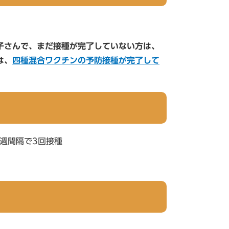
子さんで、まだ接種が完了していない方は、
は、
四種混合ワクチンの予防接種が完了して
8週間隔で3回接種