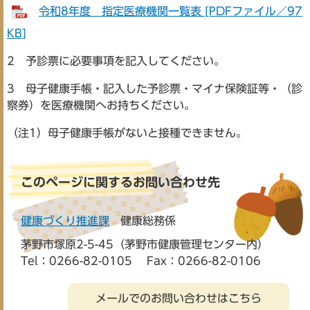
令和8年度 指定医療機関一覧表 [PDFファイル／97
KB]
2 予診票に必要事項を記入してください。
3 母子健康手帳・記入した予診票・マイナ保険証等・（診
察券）を医療機関へお持ちください。
（注1）母子健康手帳がないと接種できません。
このページに関するお問い合わせ先
健康づくり推進課
健康総務係
茅野市塚原2-5-45（茅野市健康管理センター内）
Tel：0266-82-0105
Fax：0266-82-0106
メールでのお問い合わせはこちら