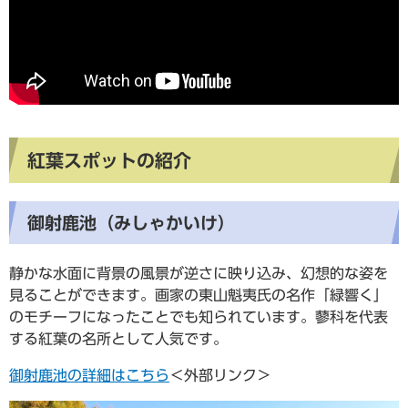
紅葉スポットの紹介
御射鹿池（みしゃかいけ）
静かな水面に背景の風景が逆さに映り込み、幻想的な姿を
見ることができます。画家の東山魁夷氏の名作「緑響く」
のモチーフになったことでも知られています。蓼科を代表
する紅葉の名所として人気です。
御射鹿池の詳細はこちら
＜外部リンク＞