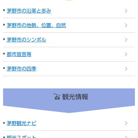
茅野市の沿革と歩み
茅野市の地勢、位置、自然
茅野市のシンボル
都市宣言等
茅野市の四季
観光情報
茅野観光ナビ
観光スポット