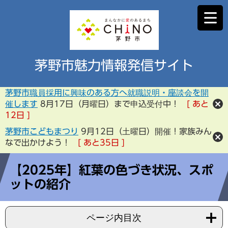
茅野市魅力情報発信サイト
茅野市職員採用に興味のある方へ就職説明・座談会を開
催します
8月17日（月曜日）まで申込受付中！
あと
12
日
茅野市こどもまつり
9月12日（土曜日）開催！家族みん
なで出かけよう！
あと
35
日
【2025年】紅葉の色づき状況、スポ
ットの紹介
ページ内目次