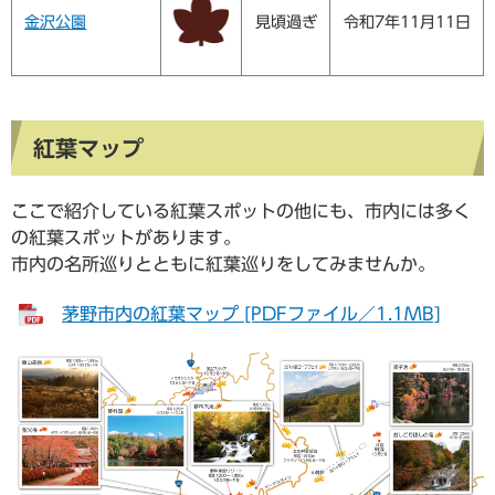
金沢公園
見頃過ぎ
令和7年11月11日
紅葉マップ
ここで紹介している紅葉スポットの他にも、市内には多く
の紅葉スポットがあります。
市内の名所巡りとともに紅葉巡りをしてみませんか。
茅野市内の紅葉マップ [PDFファイル／1.1MB]