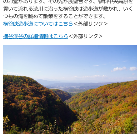
のお堂があります。その先が展望台です。蓼科中央高原を
貫いて流れる渋川に沿った横谷峡は遊歩道が敷かれ、いく
つもの滝を眺めて散策をすることができます。
横谷峡遊歩道についてはこちら
＜外部リンク＞
横谷渓谷の詳細情報はこちら
＜外部リンク＞