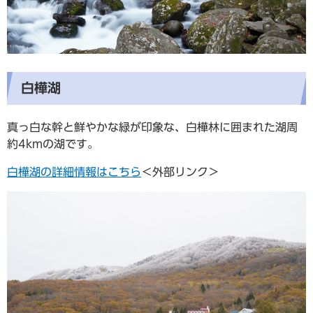
白樺湖
真っ白な幹と鮮やかな緑が印象な、白樺林に囲まれた湖周
約4kmの湖です。
白樺湖の詳細情報はこちら
＜外部リンク＞