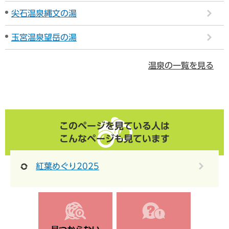
尖石温泉縄文の湯
玉宮温泉望岳の湯
温泉の一覧を見る
このページを見ている人は
こんなページも見ています
紅葉めぐり2025