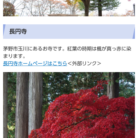
長円寺
茅野市玉川にあるお寺です。紅葉の時期は楓が真っ赤に染
まります。
長円寺ホームページはこちら
＜外部リンク＞