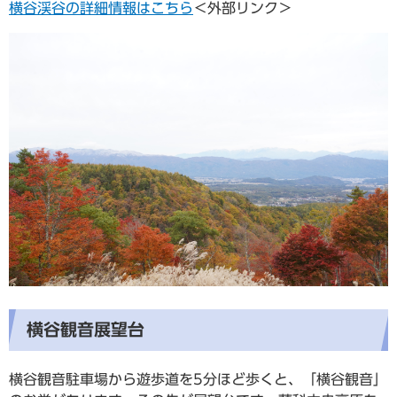
横谷渓谷の詳細情報はこちら
＜外部リンク＞
横谷観音展望台
横谷観音駐車場から遊歩道を5分ほど歩くと、「横谷観音」