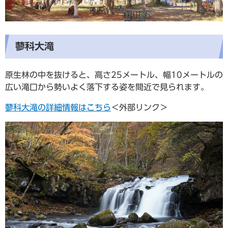
蓼科大滝
原生林の中を抜けると、高さ25メートル、幅10メートルの
広い滝口から勢いよく落下する姿を間近で見られます。
蓼科大滝の詳細情報はこちら
＜外部リンク＞