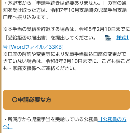
・茅野市から「申請手続きは必要ありません。」の旨の通
知を受け取った方は、令和7年10月支給時の児童手当支給
口座へ振り込みます。
※本手当の受給を辞退する場合は、令和8年2月10日までに
「受給拒否の届出書」を提出してください。
様式1
号 [Wordファイル／33KB]
※口座の解約や変更等により児童手当振込口座の変更がで
きていない場合は、令和8年2月10日までに、こども課こど
も・家庭支援係へご連絡ください。
〇申請必要な方
・所属庁から児童手当を受給している公務員
【公務員の方
へ】