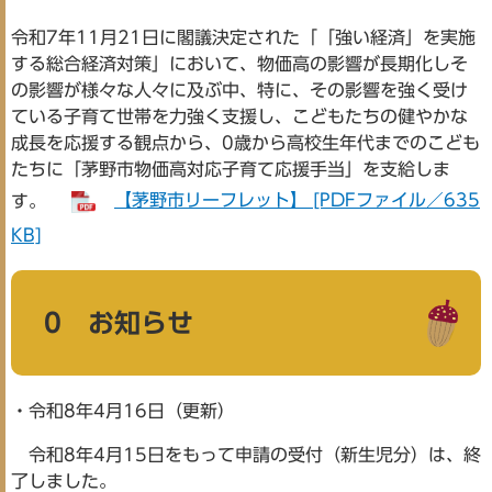
令和7年11月21日に閣議決定された「「強い経済」を実施
する総合経済対策」において、物価高の影響が長期化しそ
の影響が様々な人々に及ぶ中、特に、その影響を強く受け
ている子育て世帯を力強く支援し、こどもたちの健やかな
成長を応援する観点から、0歳から高校生年代までのこども
たちに「茅野市物価高対応子育て応援手当」を支給しま
す。
【茅野市リーフレット】 [PDFファイル／635
KB]
0 お知らせ
・令和8年4月16日（更新）
令和8年4月15日をもって申請の受付（新生児分）は、終
了しました。