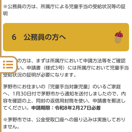
※公務員の方は、所属庁による児童手当の受給状況等の証
明
6 公務員の方へ
公務員の方は、まずは所属庁において申請方法等をご確認
ください。申請書（様式3号）には所属庁において児童手当
受給状況の証明が必要になります。
茅野市にお住まいの「児童手当対象児童」のいるご家庭
へ、1月30日付で茅野市から通知を送付しましたので、内
容を確認の上、同封の返信用封筒を使い、申請書を郵送し
てください。
申請期限：令和8年2月27日必着
※茅野市では、公金受取口座への振り込みは実施しており
ません。