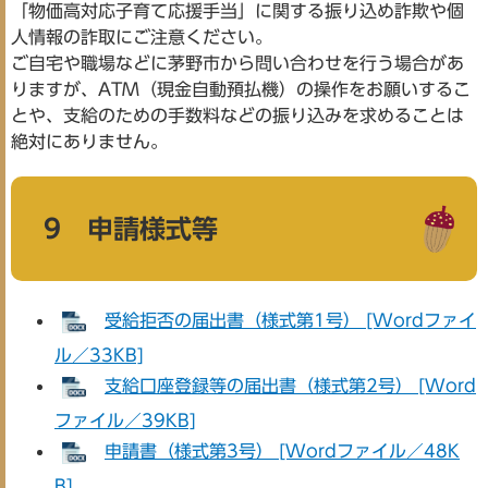
「物価高対応子育て応援手当」に関する振り込め詐欺や個
人情報の詐取にご注意ください。
ご自宅や職場などに茅野市から問い合わせを行う場合があ
りますが、ATM（現金自動預払機）の操作をお願いするこ
とや、支給のための手数料などの振り込みを求めることは
絶対にありません。
9 申請様式等
受給拒否の届出書（様式第1号） [Wordファイ
ル／33KB]
支給口座登録等の届出書（様式第2号） [Word
ファイル／39KB]
申請書（様式第3号） [Wordファイル／48K
B]