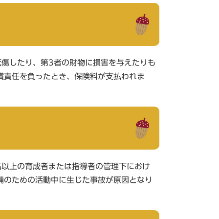
死傷したり、第3者の財物に損害を与えたりも
償責任を負ったとき、保険料が支払われま
名以上の育成者または指導者の管理下におけ
備のための活動中に生じた事故が原因となり