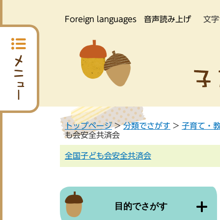
Foreign languages
音声読み上げ
文字
トップページ
>
分類でさがす
>
子育て・
も会安全共済会
全国子ども会安全共済会
目的でさがす