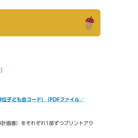
]
位子ども会コード） [PDFファイル／
事計画書）をそれぞれ1部ずつプリントアウ