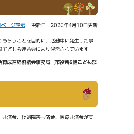
刷ページ表示
更新日：2026年4月10日更新
てもらうことを目的に、活動中に発生した事
国子ども会連合会により運営されています。
会育成連絡協議会事務局（市役所6階こども部
亡共済金、後遺障害共済金、医療共済金が支