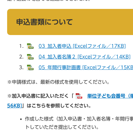
申込書類について
03_加入者申込 [Excelファイル／17KB]
04_加入者名簿２ [Excelファイル／14KB]
05_年間行事計画書 [Excelファイル／15KB
※申請様式は、最新の様式を使用してください。
※加入申込書に記入いただく「
単位子ども会番号（単
56KB]
」はこちらを参照してください。
作成した様式（加入申込書・加入者名簿・年間行
トしていただき提出してください。