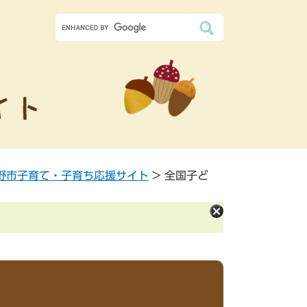
野市子育て・子育ち応援サイト
>
全国子ど