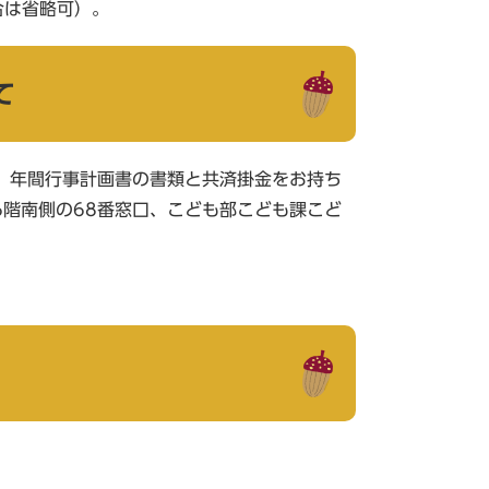
合は省略可）。
て
、年間行事計画書の書類と共済掛金をお持ち
階南側の68番窓口、こども部こども課こど