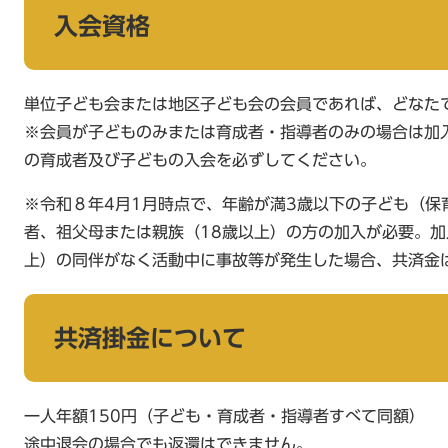
入会資格
単位子ども会または地区子ども会の会員であれば、どなた
※会員が子どものみまたは育成者・指導者のみの場合は加
の育成者及び子どもの入会を必ずしてください。
※令和８年4月1月時点で、年齢が満3歳以下の子ども（保
者、祖父母または親族（18歳以上）の方の加入が必要。加
上）の同伴がなく活動中に事故等が発生した場合、共済金
共済掛金について
一人年額150円（子ども・育成者・指導者すべて同額）
途中退会の場合でも返還はできません。