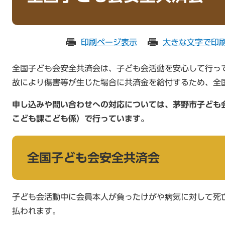
印刷ページ表示
大きな文字で印
全国子ども会安全共済会は、子ども会活動を安心して行っ
故により傷害等が生じた場合に共済金を給付するため、全
申し込みや問い合わせへの対応については、茅野市子ども
こども課こども係）で行っています。
全国子ども会安全共済会
子ども会活動中に会員本人が負ったけがや病気に対して死
払われます。