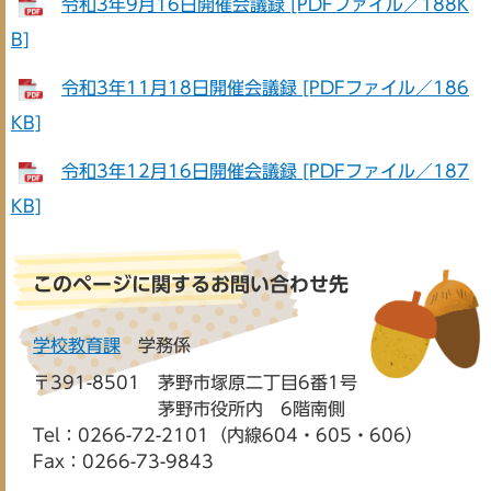
令和3年9月16日開催会議録 [PDFファイル／188K
B]
令和3年11月18日開催会議録 [PDFファイル／186
KB]
令和3年12月16日開催会議録 [PDFファイル／187
KB]
このページに関するお問い合わせ先
学校教育課
学務係
〒391-8501
茅野市塚原二丁目6番1号
茅野市役所内 6階南側
Tel：0266-72-2101（内線604・605・606）
Fax：0266-73-9843