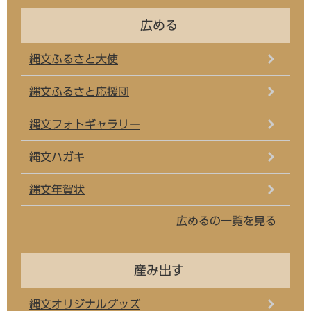
広める
縄文ふるさと大使
縄文ふるさと応援団
縄文フォトギャラリー
縄文ハガキ
縄文年賀状
広めるの一覧を見る
産み出す
縄文オリジナルグッズ