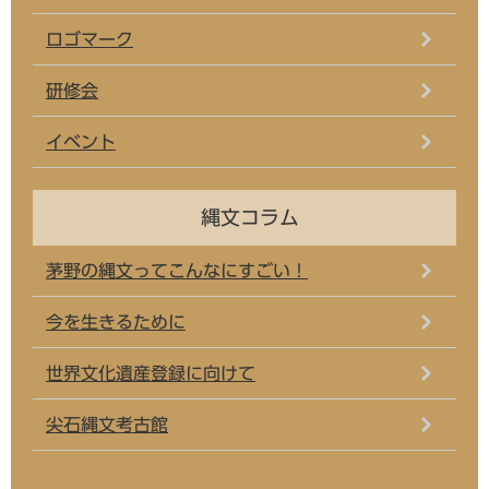
ロゴマーク
研修会
イベント
縄文コラム
茅野の縄文ってこんなにすごい！
今を生きるために
世界文化遺産登録に向けて
尖石縄文考古館