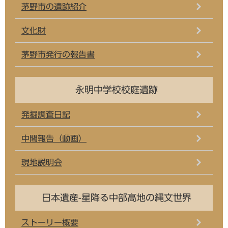
茅野市の遺跡紹介
文化財
茅野市発行の報告書
永明中学校校庭遺跡
発掘調査日記
中間報告（動画）
現地説明会
日本遺産-星降る中部高地の縄文世界
ストーリー概要