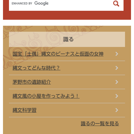
識る
国宝「土偶」縄文のビーナスと仮面の女神
縄文ってどんな時代？
茅野市の遺跡紹介
縄文風の小屋を作ってみよう！
縄文科学習
識るの一覧を見る