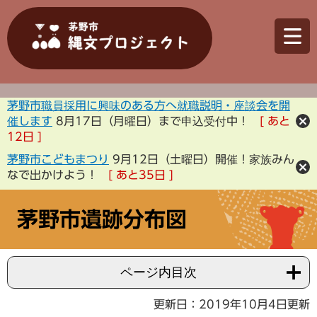
茅野市職員採用に興味のある方へ就職説明・座談会を開
催します
8月17日（月曜日）まで申込受付中！
あと
12
日
茅野市こどもまつり
9月12日（土曜日）開催！家族みん
なで出かけよう！
あと
35
日
茅野市遺跡分布図
ページ内目次
更新日：2019年10月4日更新