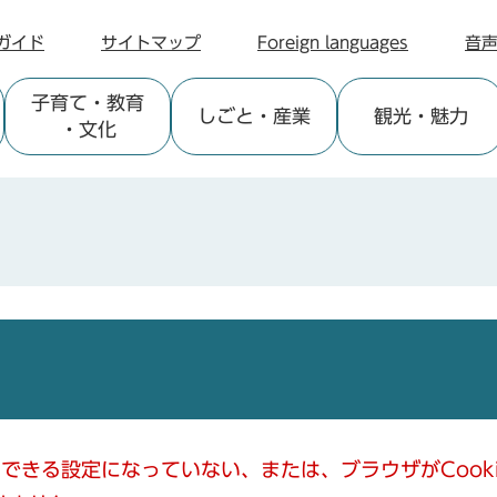
ガイド
サイトマップ
Foreign languages
音
子育て
・教育
しごと
・産業
観光
・魅力
・文化
使用できる設定になっていない、または、ブラウザがCoo