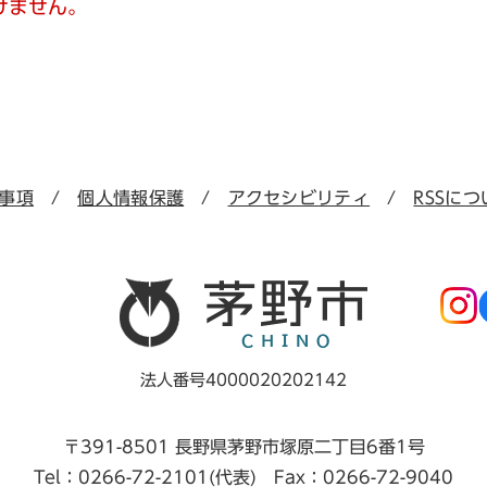
けません。
事項
個人情報保護
アクセシビリティ
RSSにつ
法人番号4000020202142
〒391-8501 長野県茅野市塚原二丁目6番1号
Tel：0266-72-2101(代表) Fax：0266-72-9040