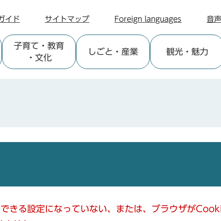
ガイド
サイトマップ
Foreign languages
音
子育て
・教育
しごと
・産業
観光
・魅力
・文化
使用できる設定になっていない、または、ブラウザがCoo