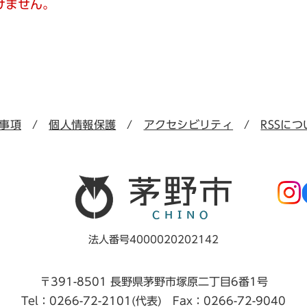
けません。
事項
個人情報保護
アクセシビリティ
RSSにつ
法人番号4000020202142
〒391-8501 長野県茅野市塚原二丁目6番1号
Tel：0266-72-2101(代表) Fax：0266-72-9040