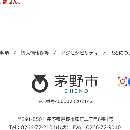
けません。
事項
個人情報保護
アクセシビリティ
RSSにつ
法人番号4000020202142
〒391-8501 長野県茅野市塚原二丁目6番1号
Tel：0266-72-2101(代表) Fax：0266-72-9040