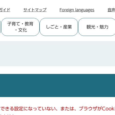
ガイド
サイトマップ
Foreign languages
音
子育て
・教育
しごと
・産業
観光
・魅力
・文化
使用できる設定になっていない、または、ブラウザがCoo