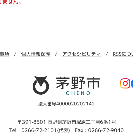
けません。
事項
個人情報保護
アクセシビリティ
RSSにつ
法人番号4000020202142
〒391-8501 長野県茅野市塚原二丁目6番1号
Tel：0266-72-2101(代表) Fax：0266-72-9040