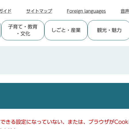
ガイド
サイトマップ
Foreign languages
音
子育て
・教育
しごと
・産業
観光
・魅力
・文化
使用できる設定になっていない、または、ブラウザがCoo