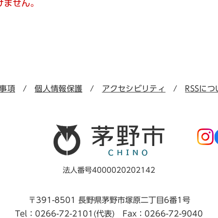
けません。
事項
個人情報保護
アクセシビリティ
RSSにつ
法人番号4000020202142
〒391-8501 長野県茅野市塚原二丁目6番1号
Tel：0266-72-2101(代表) Fax：0266-72-9040