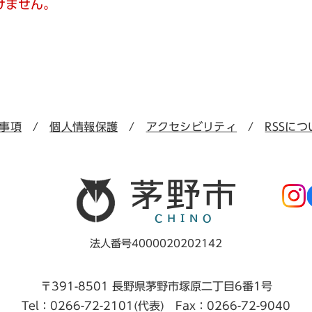
けません。
事項
個人情報保護
アクセシビリティ
RSSにつ
法人番号4000020202142
〒391-8501 長野県茅野市塚原二丁目6番1号
Tel：0266-72-2101(代表) Fax：0266-72-9040