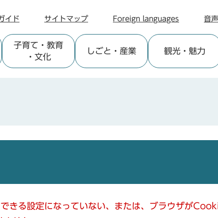
ガイド
サイトマップ
Foreign languages
音
子育て
・教育
しごと
・産業
観光
・魅力
・文化
使用できる設定になっていない、または、ブラウザがCoo