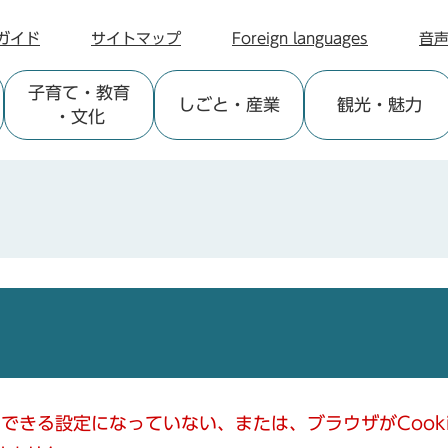
ガイド
サイトマップ
Foreign languages
音
子育て
・教育
しごと
・産業
観光
・魅力
・文化
使用できる設定になっていない、または、ブラウザがCoo