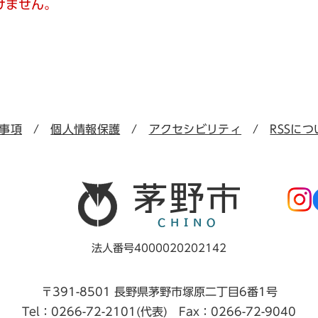
けません。
事項
個人情報保護
アクセシビリティ
RSSにつ
法人番号4000020202142
〒391-8501 長野県茅野市塚原二丁目6番1号
Tel：0266-72-2101(代表) Fax：0266-72-9040