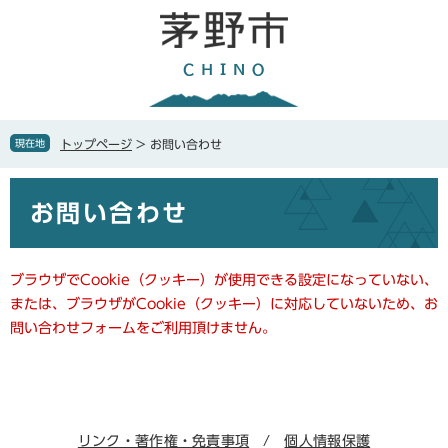
ペ
メ
ー
ニ
ジ
ュ
の
ー
先
を
頭
飛
で
ば
現在地
トップページ
>
お問い合わせ
す
し
。
て
本
本
お問い合わせ
文
文
へ
ブラウザでCookie（クッキー）が使用できる設定になっていない、
または、ブラウザがCookie（クッキー）に対応していないため、お
問い合わせフォームをご利用頂けません。
リンク・著作権・免責事項
個人情報保護