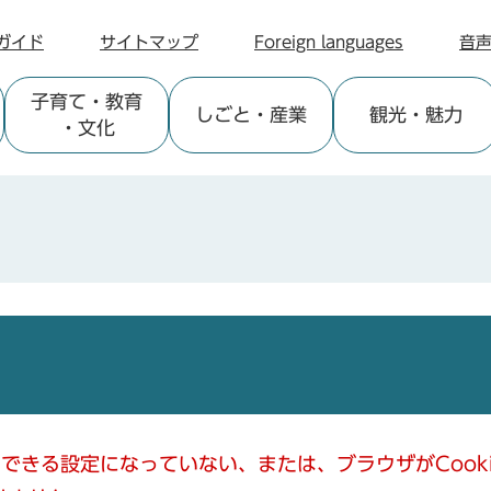
ガイド
サイトマップ
Foreign languages
音
子育て
・教育
しごと
・産業
観光
・魅力
・文化
使用できる設定になっていない、または、ブラウザがCoo