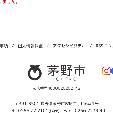
けません。
事項
個人情報保護
アクセシビリティ
RSSにつ
法人番号4000020202142
〒391-8501 長野県茅野市塚原二丁目6番1号
Tel：0266-72-2101(代表) Fax：0266-72-9040