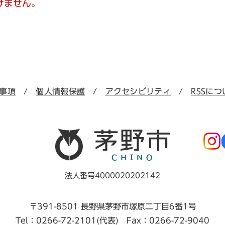
けません。
事項
個人情報保護
アクセシビリティ
RSSにつ
法人番号4000020202142
〒391-8501 長野県茅野市塚原二丁目6番1号
Tel：0266-72-2101(代表) Fax：0266-72-9040