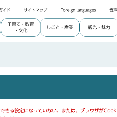
ガイド
サイトマップ
Foreign languages
音
子育て
・教育
しごと
・産業
観光
・魅力
・文化
使用できる設定になっていない、または、ブラウザがCoo