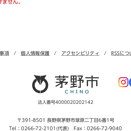
けません。
事項
個人情報保護
アクセシビリティ
RSSにつ
法人番号4000020202142
〒391-8501 長野県茅野市塚原二丁目6番1号
Tel：0266-72-2101(代表) Fax：0266-72-9040