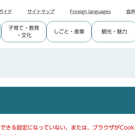
ガイド
サイトマップ
Foreign languages
音
子育て
・教育
しごと
・産業
観光
・魅力
・文化
使用できる設定になっていない、または、ブラウザがCoo