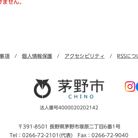
けません。
事項
個人情報保護
アクセシビリティ
RSSにつ
法人番号4000020202142
〒391-8501 長野県茅野市塚原二丁目6番1号
Tel：0266-72-2101(代表) Fax：0266-72-9040