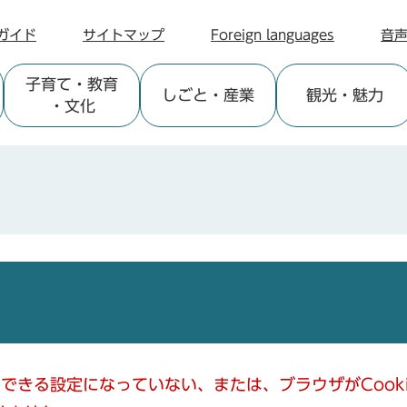
ガイド
サイトマップ
Foreign languages
音
子育て
・教育
しごと
・産業
観光
・魅力
・文化
使用できる設定になっていない、または、ブラウザがCoo