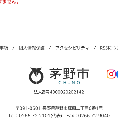
けません。
事項
個人情報保護
アクセシビリティ
RSSにつ
法人番号4000020202142
〒391-8501 長野県茅野市塚原二丁目6番1号
Tel：0266-72-2101(代表) Fax：0266-72-9040