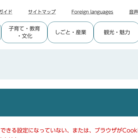
ガイド
サイトマップ
Foreign languages
音
子育て
・教育
しごと
・産業
観光
・魅力
・文化
使用できる設定になっていない、または、ブラウザがCoo