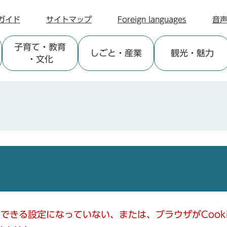
ガイド
サイトマップ
Foreign languages
音
子育て
・教育
しごと
・産業
観光
・魅力
・文化
使用できる設定になっていない、または、ブラウザがCoo