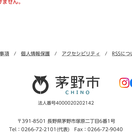
けません。
事項
個人情報保護
アクセシビリティ
RSSにつ
法人番号4000020202142
〒391-8501 長野県茅野市塚原二丁目6番1号
Tel：0266-72-2101(代表) Fax：0266-72-9040