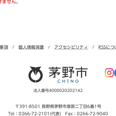
けません。
事項
個人情報保護
アクセシビリティ
RSSにつ
法人番号4000020202142
〒391-8501 長野県茅野市塚原二丁目6番1号
Tel：0266-72-2101(代表) Fax：0266-72-9040