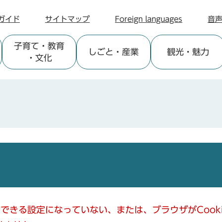
ガイド
サイトマップ
Foreign languages
音
子育て
・教育
しごと
・産業
観光
・魅力
・文化
使用できる設定になっていない、または、ブラウザがCoo