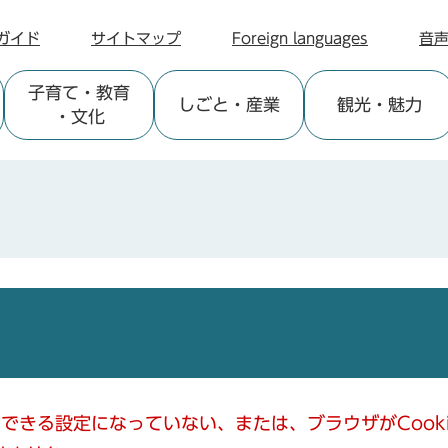
ガイド
サイトマップ
Foreign languages
音
子育て
・教育
しごと
・産業
観光
・魅力
・文化
使用できる設定になっていない、または、ブラウザがCoo