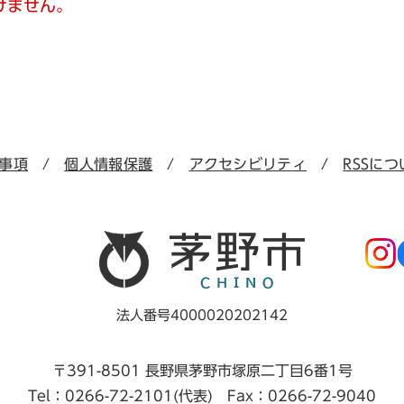
けません。
事項
個人情報保護
アクセシビリティ
RSSにつ
法人番号4000020202142
〒391-8501 長野県茅野市塚原二丁目6番1号
Tel：0266-72-2101(代表) Fax：0266-72-9040