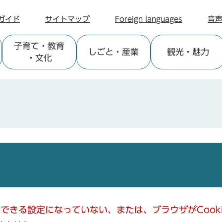
ガイド
サイトマップ
Foreign languages
音
子育て
・教育
しごと
・産業
観光
・魅力
・文化
使用できる設定になっていない、または、ブラウザがCoo