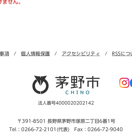
けません。
事項
個人情報保護
アクセシビリティ
RSSにつ
法人番号4000020202142
〒391-8501 長野県茅野市塚原二丁目6番1号
Tel：0266-72-2101(代表) Fax：0266-72-9040