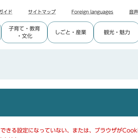
ガイド
サイトマップ
Foreign languages
音
子育て
・教育
しごと
・産業
観光
・魅力
・文化
使用できる設定になっていない、または、ブラウザがCoo