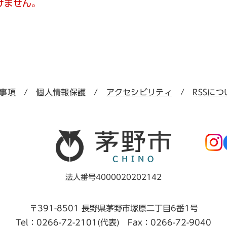
けません。
事項
個人情報保護
アクセシビリティ
RSSにつ
法人番号4000020202142
〒391-8501 長野県茅野市塚原二丁目6番1号
Tel：0266-72-2101(代表) Fax：0266-72-9040