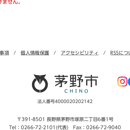
けません。
事項
個人情報保護
アクセシビリティ
RSSにつ
法人番号4000020202142
〒391-8501 長野県茅野市塚原二丁目6番1号
Tel：0266-72-2101(代表) Fax：0266-72-9040