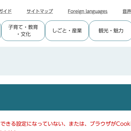
ガイド
サイトマップ
Foreign languages
音
子育て
・教育
しごと
・産業
観光
・魅力
・文化
使用できる設定になっていない、または、ブラウザがCoo