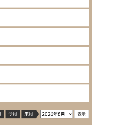
月
今月
来月