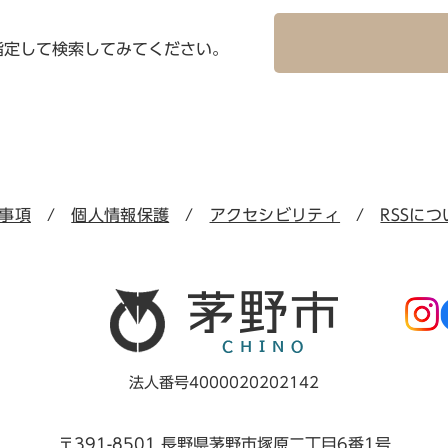
指定して検索してみてください。
事項
個人情報保護
アクセシビリティ
RSSにつ
法人番号4000020202142
〒391-8501 長野県茅野市塚原二丁目6番1号