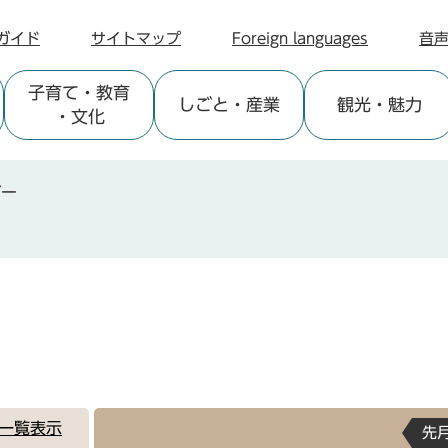
ガイド
サイトマップ
Foreign languages
音
子育て
・教育
しごと
・産業
観光
・魅力
・文化
ダー
一覧表示
先