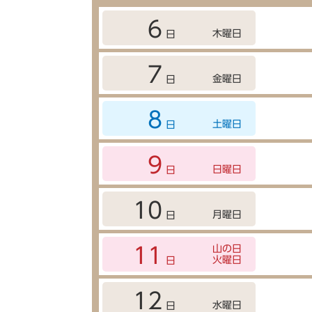
6
木曜日
日
7
金曜日
日
8
土曜日
日
9
日曜日
日
10
月曜日
日
山の日
11
火曜日
日
12
水曜日
日