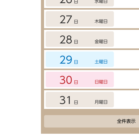
水曜日
日
27
木曜日
日
28
金曜日
日
29
土曜日
日
30
日曜日
日
31
月曜日
日
全件表示