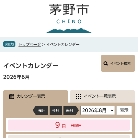
ペ
メ
ー
ニ
ジ
ュ
の
ー
先
を
頭
飛
で
ば
現在地
トップページ
>
イベントカレンダー
す
し
。
て
本
本
イベント検索
文
イベントカレンダー
文
へ
2026年8月
カレンダー表示
イベント一覧表示
先月
今月
来月
9
日曜日
日