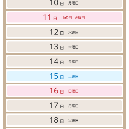
10
月曜日
日
11
山の日
火曜日
日
12
水曜日
日
13
木曜日
日
14
金曜日
日
15
土曜日
日
16
日曜日
日
17
月曜日
日
18
火曜日
日