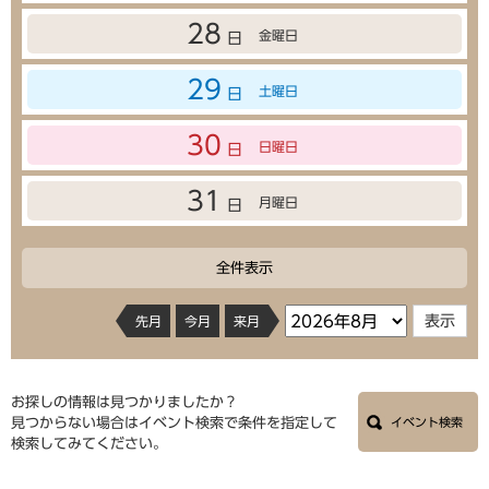
28
金曜日
日
29
土曜日
日
30
日曜日
日
31
月曜日
日
全件表示
先月
今月
来月
お探しの情報は見つかりましたか？
見つからない場合はイベント検索で条件を指定して
イベント検索
検索してみてください。