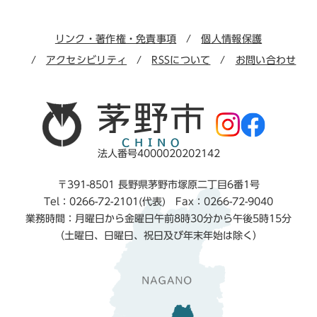
リンク・著作権・免責事項
個人情報保護
アクセシビリティ
RSSについて
お問い合わせ
法人番号4000020202142
〒391-8501 長野県茅野市塚原二丁目6番1号
Tel：0266-72-2101(代表) Fax：0266-72-9040
業務時間：月曜日から金曜日午前8時30分から午後5時15分
（土曜日、日曜日、祝日及び年末年始は除く）