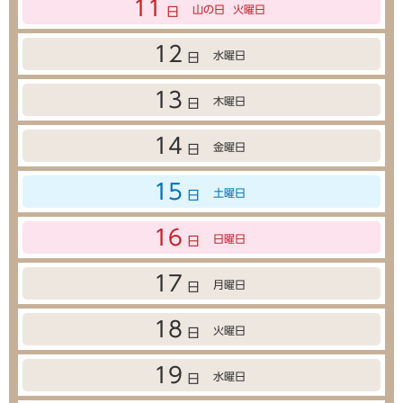
11
山の日
火曜日
日
12
水曜日
日
13
木曜日
日
14
金曜日
日
15
土曜日
日
16
日曜日
日
17
月曜日
日
18
火曜日
日
19
水曜日
日