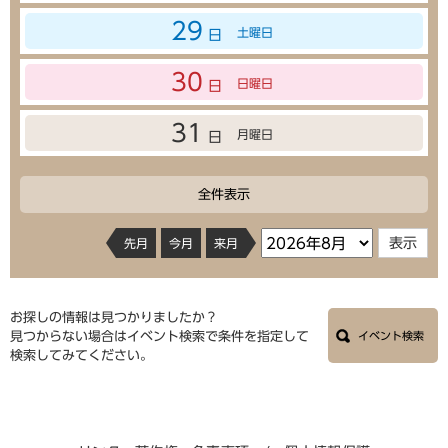
29
土曜日
日
30
日曜日
日
31
月曜日
日
全件表示
先月
今月
来月
お探しの情報は見つかりましたか？
見つからない場合はイベント検索で条件を指定して
イベント検索
検索してみてください。