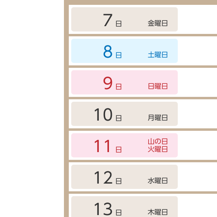
7
金曜日
日
8
土曜日
日
9
日曜日
日
10
月曜日
日
山の日
11
火曜日
日
12
水曜日
日
13
木曜日
日