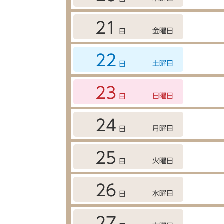
21
金曜日
日
22
土曜日
日
23
日曜日
日
24
月曜日
日
25
火曜日
日
26
水曜日
日
27