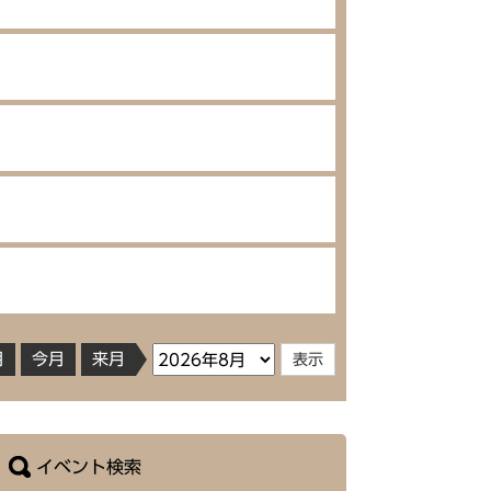
月
今月
来月
イベント検索