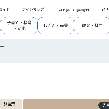
ガイド
サイトマップ
Foreign languages
音
子育て
・教育
しごと
・産業
観光
・魅力
・文化
ダー
一覧表示
先