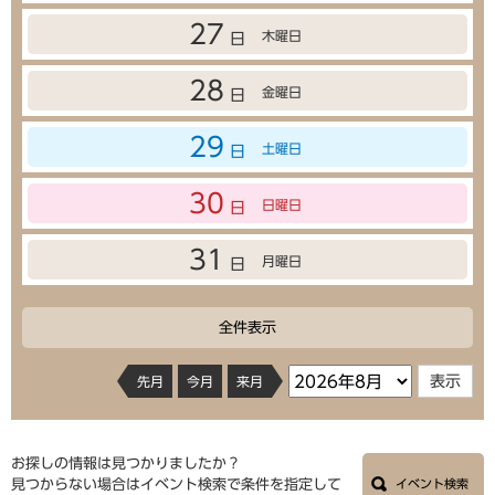
27
木曜日
日
28
金曜日
日
29
土曜日
日
30
日曜日
日
31
月曜日
日
全件表示
先月
今月
来月
お探しの情報は見つかりましたか？
見つからない場合はイベント検索で条件を指定して
イベント検索