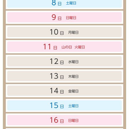
8
土曜日
日
9
日曜日
日
10
月曜日
日
11
山の日
火曜日
日
12
水曜日
日
13
木曜日
日
14
金曜日
日
15
土曜日
日
16
日曜日
日