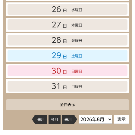
26
水曜日
日
27
木曜日
日
28
金曜日
日
29
土曜日
日
30
日曜日
日
31
月曜日
日
全件表示
先月
今月
来月