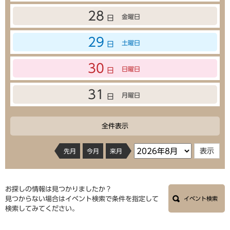
28
金曜日
日
29
土曜日
日
30
日曜日
日
31
月曜日
日
全件表示
先月
今月
来月
お探しの情報は見つかりましたか？
見つからない場合はイベント検索で条件を指定して
イベント検索
検索してみてください。