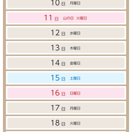
10
月曜日
日
11
山の日
火曜日
日
12
水曜日
日
13
木曜日
日
14
金曜日
日
15
土曜日
日
16
日曜日
日
17
月曜日
日
18
火曜日
日