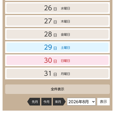
26
水曜日
日
27
木曜日
日
28
金曜日
日
29
土曜日
日
30
日曜日
日
31
月曜日
日
全件表示
先月
今月
来月