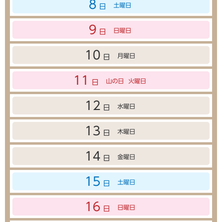
8
土曜日
日
9
日曜日
日
10
月曜日
日
11
山の日
火曜日
日
12
水曜日
日
13
木曜日
日
14
金曜日
日
15
土曜日
日
16
日曜日
日