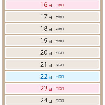
16
日曜日
日
17
月曜日
日
18
火曜日
日
19
水曜日
日
20
木曜日
日
21
金曜日
日
22
土曜日
日
23
日曜日
日
24
月曜日
日