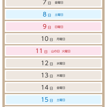
7
金曜日
日
8
土曜日
日
9
日曜日
日
10
月曜日
日
11
山の日
火曜日
日
12
水曜日
日
13
木曜日
日
14
金曜日
日
15
土曜日
日