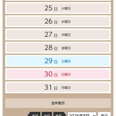
25
火曜日
日
26
水曜日
日
27
木曜日
日
28
金曜日
日
29
土曜日
日
30
日曜日
日
31
月曜日
日
全件表示
先月
今月
来月