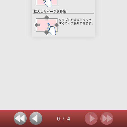
0
/
4